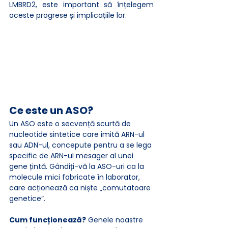
LMBRD2, este important să înțelegem 
aceste progrese și implicațiile lor.
Ce este un ASO?
Un ASO este o secvență scurtă de 
nucleotide sintetice care imită ARN-ul 
sau ADN-ul, concepute pentru a se lega 
specific de ARN-ul mesager al unei 
gene țintă. Gândiți-vă la ASO-uri ca la 
molecule mici fabricate în laborator, 
care acționează ca niște „comutatoare 
genetice”.
Cum funcționează?
 Genele noastre 