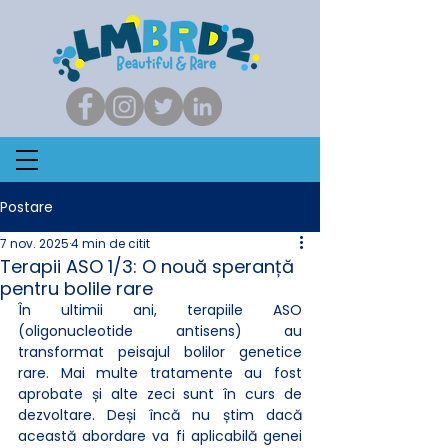
Postare
7 nov. 2025
4 min de citit
Terapii ASO 1/3: O nouă speranță
pentru bolile rare
În ultimii ani, terapiile ASO 
(oligonucleotide antisens) au 
transformat peisajul bolilor genetice 
rare. Mai multe tratamente au fost 
aprobate și alte zeci sunt în curs de 
dezvoltare. Deși încă nu știm dacă 
această abordare va fi aplicabilă genei 