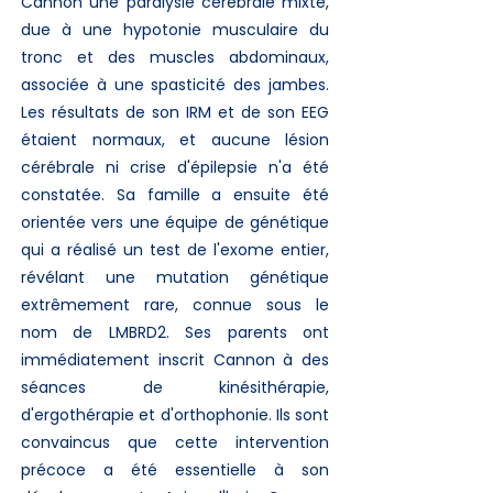
Cannon une paralysie cérébrale mixte,
due à une hypotonie musculaire du
tronc et des muscles abdominaux,
associée à une spasticité des jambes.
Les résultats de son IRM et de son EEG
étaient normaux, et aucune lésion
cérébrale ni crise d'épilepsie n'a été
constatée. Sa famille a ensuite été
orientée vers une équipe de génétique
qui a réalisé un test de l'exome entier,
révélant une mutation génétique
extrêmement rare, connue sous le
nom de LMBRD2. Ses parents ont
immédiatement inscrit Cannon à des
séances de kinésithérapie,
d'ergothérapie et d'orthophonie. Ils sont
convaincus que cette intervention
précoce a été essentielle à son