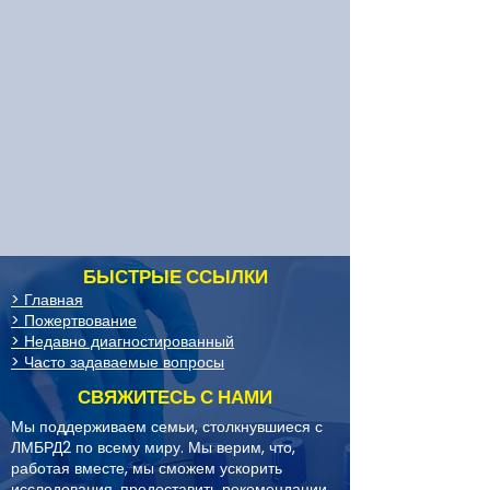
БЫСТРЫЕ ССЫЛКИ
> Главная
> Пожертвование
> Недавно диагностированный
> Часто задаваемые вопросы
СВЯЖИТЕСЬ С НАМИ
Мы поддерживаем семьи, столкнувшиеся с
ЛМБРД2 по всему миру. Мы верим, что,
работая вместе, мы сможем ускорить
исследования, предоставить рекомендации