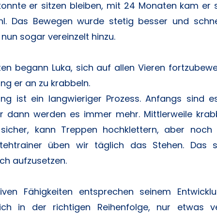
onnte er sitzen bleiben, mit 24 Monaten kam er 
hl. Das Bewegen wurde stetig besser und schnel
nun sogar vereinzelt hinzu.
en begann Luka, sich auf allen Vieren fortzubew
ing er an zu krabbeln.
ung ist ein langwieriger Prozess. Anfangs sind 
er dann werden es immer mehr. Mittlerweile krab
 sicher, kann Treppen hochklettern, aber noch 
Stehtrainer üben wir täglich das Stehen. Das s
ich aufzusetzen.
tiven Fähigkeiten entsprechen seinem Entwicklu
sich in der richtigen Reihenfolge, nur etwas ve