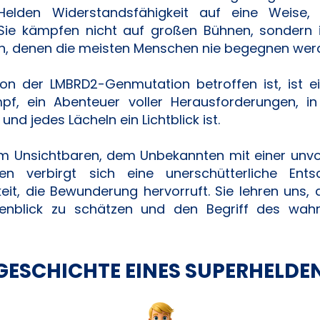
Helden Widerstandsfähigkeit auf eine Weise,
 Sie kämpfen nicht auf großen Bühnen, sondern 
, denen die meisten Menschen nie begegnen wer
on der LMBRD2-Genmutation betroffen ist, ist ei
mpf, ein Abenteuer voller Herausforderungen, i
 und jedes Lächeln ein Lichtblick ist.
dem Unsichtbaren, dem Unbekannten mit einer unvor
en verbirgt sich eine unerschütterliche Entsc
eit, die Bewunderung hervorruft. Sie lehren uns, 
enblick zu schätzen und den Begriff des wah
GESCHICHTE EINES SUPERHELDE