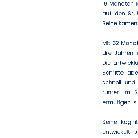
18 Monaten k
auf den Stu
Beine kamen 
Mit 32 Monat
drei Jahren f
Die Entwickl
Schritte, ab
schnell und
runter. Im 
ermutigen, s
Seine kogni
entwickelt 