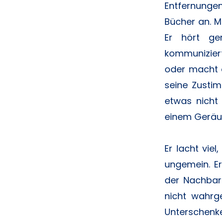
Entfernung
Bücher an. 
Er hört ge
kommunizier
oder macht d
seine Zusti
etwas nicht 
einem Geräu
Er lacht viel
ungemein. Er
der Nachbar
nicht wahrg
Unterschenke