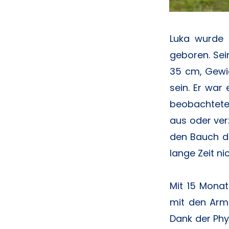
Luka wurde 
geboren. Sei
35 cm, Gewic
sein. Er war
beobachtete 
aus oder ver
den Bauch dr
lange Zeit nic
Mit 15 Mona
mit den Arme
Dank der Phy