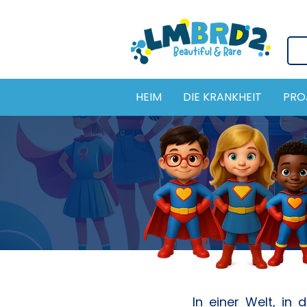
HEIM
DIE KRANKHEIT
PRO
In einer Welt, in