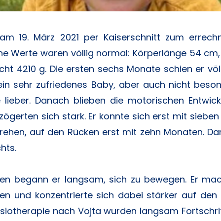
am 19. März 2021 per Kaiserschnitt zum errech
ne Werte waren völlig normal: Körperlänge 54 c
ht 4210 g. Die ersten sechs Monate schien er völ
 ein sehr zufriedenes Baby, aber auch nicht besond
lieber. Danach blieben die motorischen Entwick
zögerten sich stark. Er konnte sich erst mit siebe
ehen, auf den Rücken erst mit zehn Monaten. Da
hts.
ten begann er langsam, sich zu bewegen. Er mach
n und konzentrierte sich dabei stärker auf den
siotherapie nach Vojta wurden langsam Fortschritte