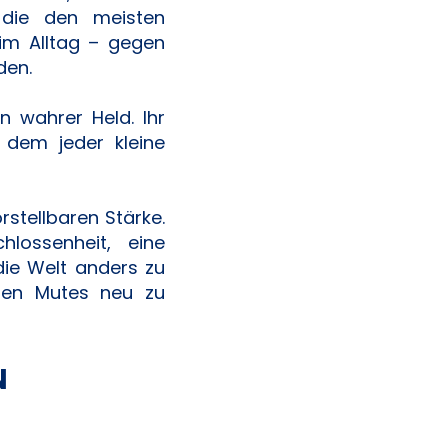
 die den meisten
im Alltag – gegen
den.
n wahrer Held. Ihr
n dem jeder kleine
stellbaren Stärke.
hlossenheit, eine
die Welt anders zu
ren Mutes neu zu
N