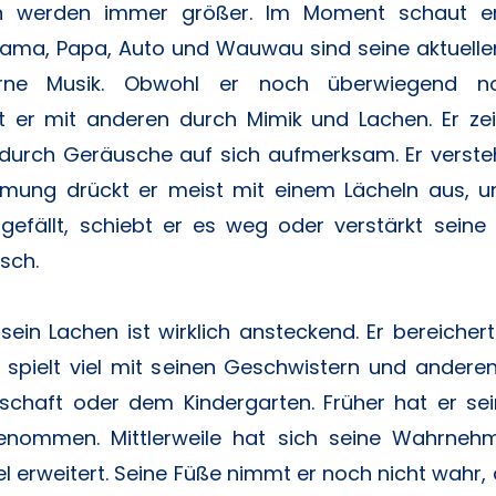
en werden immer größer. Im Moment schaut er
Mama, Papa, Auto und Wauwau sind seine aktuelle
rne Musik. Obwohl er noch überwiegend non
t er mit anderen durch Mimik und Lachen. Er zei
urch Geräusche auf sich aufmerksam. Er versteh
mmung drückt er meist mit einem Lächeln aus, 
gefällt, schiebt er es weg oder verstärkt sein
sch.
, sein Lachen ist wirklich ansteckend. Er bereiche
 spielt viel mit seinen Geschwistern und andere
schaft oder dem Kindergarten. Früher hat er sei
enommen. Mittlerweile hat sich seine Wahrneh
l erweitert. Seine Füße nimmt er noch nicht wahr, 