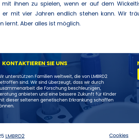
mit ihnen zu spielen, wenn er auf dem Wickeltis
 er mit vier Jahren endlich stehen kann. Wir t
n lernt. Aber alles ist möglich.
KONTAKTIEREN SIE UNS
ir unterstützen Familien weltweit, die von LMBRD2
etroffen sind. Wir sind überzeugt, dass wir durch
usammenarbeit die Forschung beschleunigen,
eratung anbieten und eine bessere Zukunft für Kinder
it dieser seltenen genetischen Erkrankung schaffen
önnen.
Cookies
25
LMBRD2