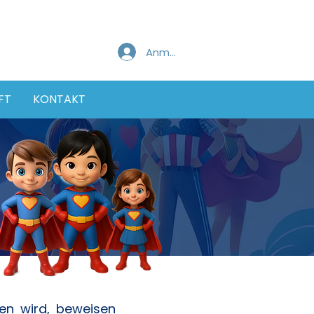
Anmelden
FT
KONTAKT
sen wird, beweisen