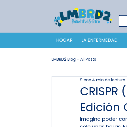
HOGAR
LA ENFERMEDAD
LMBRD2 Blog - All Posts
9 ene
4 min de lectura
CRISPR (
Edición
Imagina poder corr
solo unas horas. 