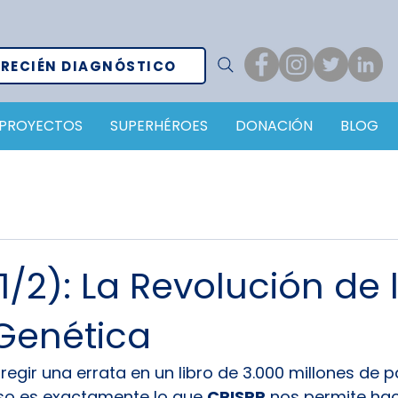
RECIÉN DIAGNÓSTICO
PROYECTOS
SUPERHÉROES
DONACIÓN
BLOG
1/2): La Revolución de 
 Genética
egir una errata en un libro de 3.000 millones de p
Eso es exactamente lo que 
CRISPR
 nos permite hac