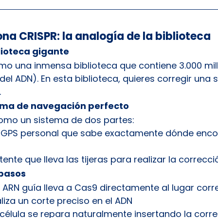
na CRISPR: la analogía de la biblioteca
lioteca gigante
mo una inmensa biblioteca que contiene 3.000 mil
» del ADN). En esta biblioteca, quieres corregir una 
.
tema de navegación perfecto
omo un sistema de dos partes:
u GPS personal que sabe exactamente dónde encont
stente que lleva las tijeras para realizar la correcci
 pasos
el ARN guía lleva a Cas9 directamente al lugar corr
liza un corte preciso en el ADN
a célula se repara naturalmente insertando la corre