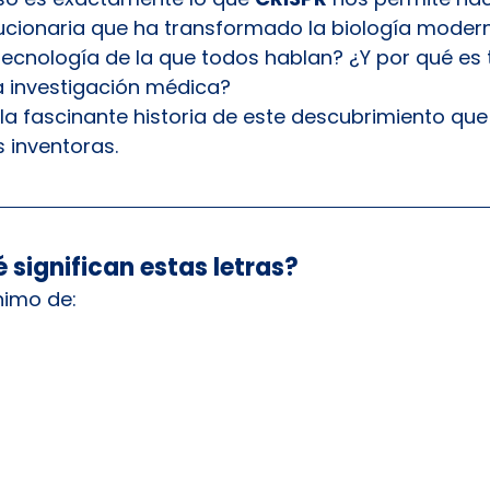
ucionaria que ha transformado la biología modern
tecnología de la que todos hablan? ¿Y por qué es 
a investigación médica?
 fascinante historia de este descubrimiento que v
 inventoras.
 significan estas letras?
nimo de: