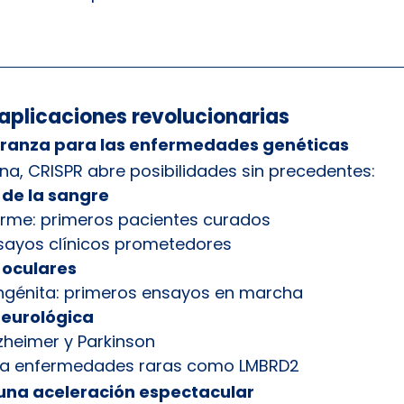
 aplicaciones revolucionarias
eranza para las enfermedades genéticas
a, CRISPR abre posibilidades sin precedentes:
de la sangre
orme: primeros pacientes curados
sayos clínicos prometedores
 oculares
génita: primeros ensayos en marcha
neurológica
zheimer y Parkinson
ra enfermedades raras como LMBRD2
 una aceleración espectacular