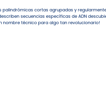
es palindrómicas cortas agrupadas y regularmente
describen secuencias específicas de ADN descubie
n nombre técnico para algo tan revolucionario!