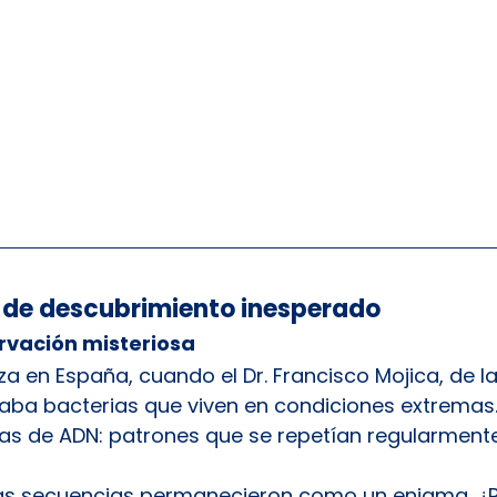
a de descubrimiento inesperado
rvación misteriosa
za en España, cuando el Dr. Francisco Mojica, de l
iaba bacterias que viven en condiciones extremas.
as de ADN: patrones que se repetían regularment
as secuencias permanecieron como un enigma. ¿P