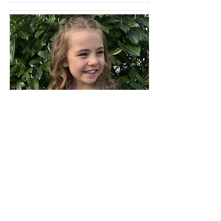
Emma
Kirsch
22 de agosto de 2014
Read More