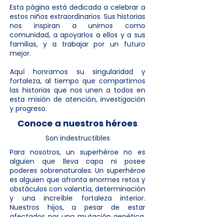
Esta página está dedicada a celebrar a
estos niños extraordinarios. Sus historias
nos inspiran a unirnos como
comunidad, a apoyarlos a ellos y a sus
familias, y a trabajar por un futuro
mejor.
Aquí honramos su singularidad y
fortaleza, al tiempo que compartimos
las historias que nos unen a todos en
esta misión de atención, investigación
y progreso.
Conoce a nuestros héroes
Son indestructibles
Para nosotros, un superhéroe no es
alguien que lleva capa ni posee
poderes sobrenaturales. Un superhéroe
es alguien que afronta enormes retos y
obstáculos con valentía, determinación
y una increíble fortaleza interior.
Nuestros hijos, a pesar de estar
afectados por una mutación genética,