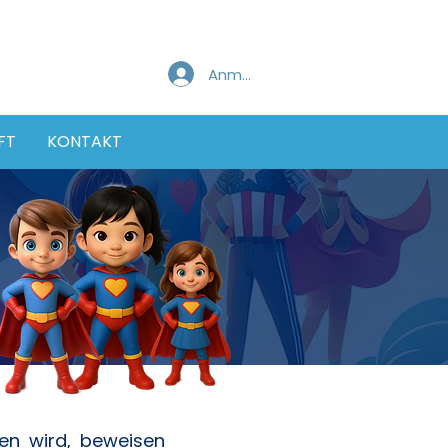
Anmelden
FT
KONTAKT
sen wird, beweisen