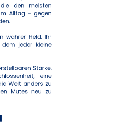
 die den meisten
im Alltag – gegen
den.
n wahrer Held. Ihr
n dem jeder kleine
stellbaren Stärke.
hlossenheit, eine
die Welt anders zu
ren Mutes neu zu
N