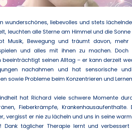
ein wunderschönes, liebevolles und stets lächelnd
elt, leuchten alle Sterne am Himmel und die Sonne
liebt Musik, Bewegung und träumt davon, mehr
spielen und alles mit ihnen zu machen. Doch
beeinträchtigt seinen Alltag – er kann derzeit w
ungen nachahmen und hat sensorische und
ten sowie Probleme beim Konzentrieren und Lernen
 Kindheit hat Richard viele schwere Momente du
Tränen, Fieberkrämpfe, Krankenhausaufenthalte.
er, vergisst er nie zu lächeln und uns in seine w
! Dank täglicher Therapie lernt und verbessert