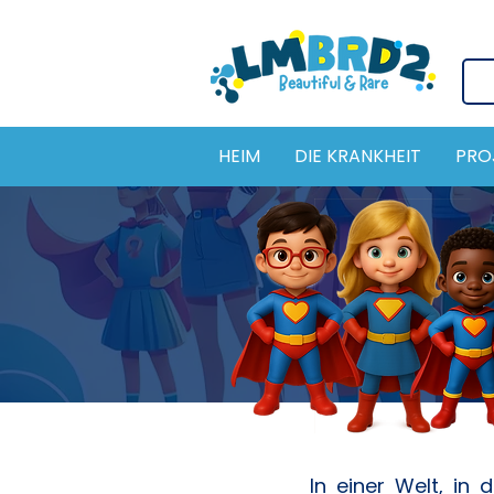
HEIM
DIE KRANKHEIT
PRO
In einer Welt, in