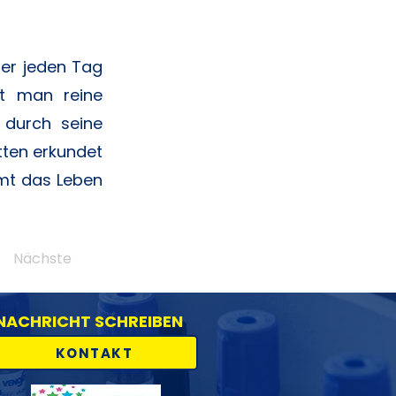
der jeden Tag
ht man reine
 durch seine
tten erkundet
rmt das Leben
Nächste
NACHRICHT SCHREIBEN
KONTAKT