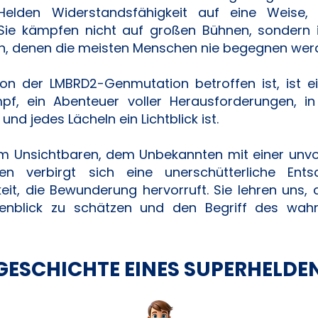
Helden Widerstandsfähigkeit auf eine Weise,
 Sie kämpfen nicht auf großen Bühnen, sondern 
, denen die meisten Menschen nie begegnen wer
on der LMBRD2-Genmutation betroffen ist, ist ei
mpf, ein Abenteuer voller Herausforderungen, i
 und jedes Lächeln ein Lichtblick ist.
dem Unsichtbaren, dem Unbekannten mit einer unvor
en verbirgt sich eine unerschütterliche Entsc
eit, die Bewunderung hervorruft. Sie lehren uns, 
enblick zu schätzen und den Begriff des wah
GESCHICHTE EINES SUPERHELDE