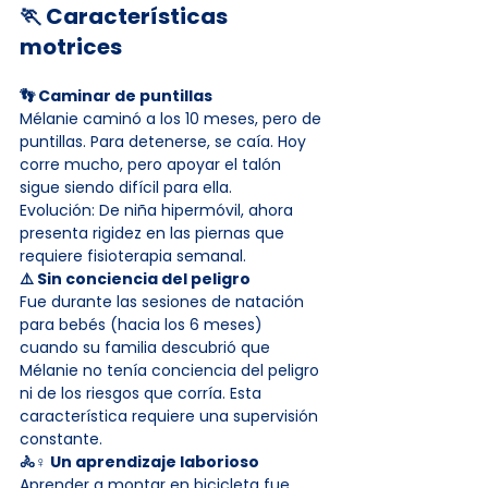
🏃 Características 
motrices
👣 Caminar de puntillas
Mélanie caminó a los 10 meses, pero de 
puntillas. Para detenerse, se caía. Hoy 
corre mucho, pero apoyar el talón 
sigue siendo difícil para ella.
Evolución: De niña hipermóvil, ahora 
presenta rigidez en las piernas que 
requiere fisioterapia semanal.
⚠️ Sin conciencia del peligro
Fue durante las sesiones de natación 
para bebés (hacia los 6 meses) 
cuando su familia descubrió que 
Mélanie no tenía conciencia del peligro 
ni de los riesgos que corría. Esta 
característica requiere una supervisión 
constante.
🚴♀️ Un aprendizaje laborioso
Aprender a montar en bicicleta fue 