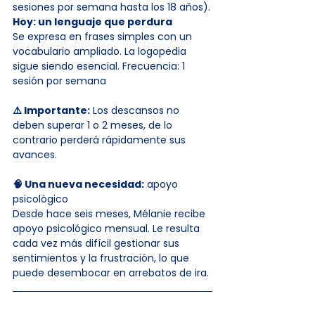
sesiones por semana hasta los 18 años).
Hoy: un lenguaje que perdura
Se expresa en frases simples con un 
vocabulario ampliado. La logopedia 
sigue siendo esencial. Frecuencia: 1 
sesión por semana
⚠️ Importante:
 Los descansos no 
deben superar 1 o 2 meses, de lo 
contrario perderá rápidamente sus 
avances.
🧠 Una nueva necesidad:
 apoyo 
psicológico
Desde hace seis meses, Mélanie recibe 
apoyo psicológico mensual. Le resulta 
cada vez más difícil gestionar sus 
sentimientos y la frustración, lo que 
puede desembocar en arrebatos de ira.