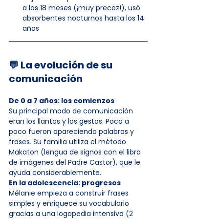
a los 18 meses (¡muy precoz!), usó 
absorbentes nocturnos hasta los 14 
años
💬 La evolución de su 
comunicación
De 0 a 7 años: los comienzos
Su principal modo de comunicación 
eran los llantos y los gestos. Poco a 
poco fueron apareciendo palabras y 
frases. Su familia utiliza el método 
Makaton (lengua de signos con el libro 
de imágenes del Padre Castor), que le 
ayuda considerablemente.
En la adolescencia: progresos
Mélanie empieza a construir frases 
simples y enriquece su vocabulario 
gracias a una logopedia intensiva (2 