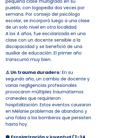
pequeña clase multigrado en su 
pueblo, con logopedia dos veces por 
semana. Por consejo del psicólogo 
escolar, se incorporó luego a una clase 
de un solo nivel en otra localidad.
A los 4 años, fue escolarizada en una 
clase con un docente sensible a la 
discapacidad y se benefició de una 
auxiliar de educación. El primer año 
transcurrió muy bien.
⚠️ Un trauma duradero:
 En su 
segundo año, un cambio de docente y 
varias negligencias profesionales 
provocaron múltiples traumatismos 
craneales que requirieron 
hospitalización. Estos eventos causaron 
en Mélanie problemas de abandono y 
una fobia a los bomberos que persisten 
hasta hoy.
🏫 Escolarización y juventud (7-24 