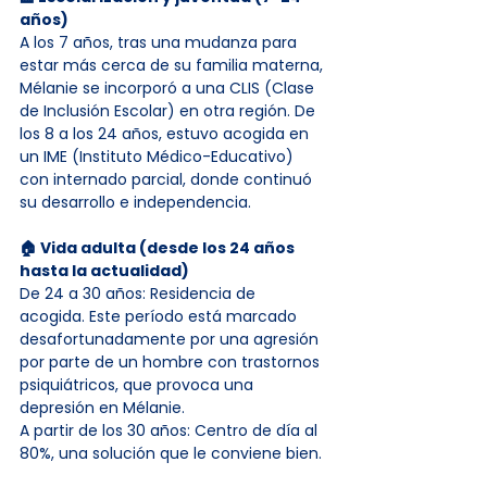
años)
A los 7 años, tras una mudanza para 
estar más cerca de su familia materna, 
Mélanie se incorporó a una CLIS (Clase 
de Inclusión Escolar) en otra región. De 
los 8 a los 24 años, estuvo acogida en 
un IME (Instituto Médico-Educativo) 
con internado parcial, donde continuó 
su desarrollo e independencia.
🏠 Vida adulta (desde los 24 años 
hasta la actualidad)
De 24 a 30 años: Residencia de 
acogida. Este período está marcado 
desafortunadamente por una agresión 
por parte de un hombre con trastornos 
psiquiátricos, que provoca una 
depresión en Mélanie.
A partir de los 30 años: Centro de día al 
80%, una solución que le conviene bien.