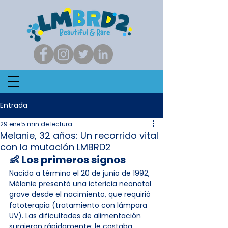
Entrada
29 ene
5 min de lectura
Melanie, 32 años: Un recorrido vital
con la mutación LMBRD2
👶 Los primeros signos
Nacida a término el 20 de junio de 1992, 
Mélanie presentó una ictericia neonatal 
grave desde el nacimiento, que requirió 
fototerapia (tratamiento con lámpara 
UV). Las dificultades de alimentación 
surgieron rápidamente: le costaba 