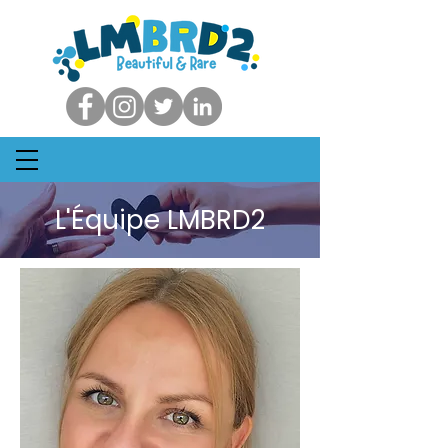
L'Équipe LMBRD2