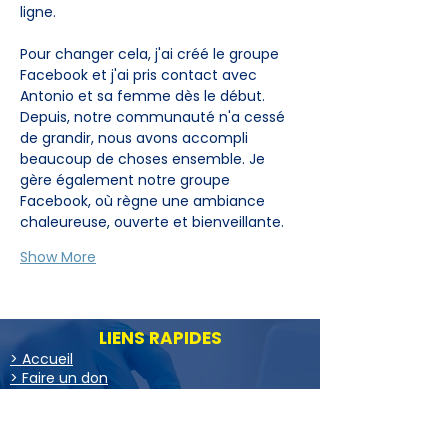
ligne.
Pour changer cela, j'ai créé le groupe 
Facebook et j'ai pris contact avec 
Antonio et sa femme dès le début. 
Depuis, notre communauté n'a cessé 
de grandir, nous avons accompli 
beaucoup de choses ensemble. Je 
gère également notre groupe 
Facebook, où règne une ambiance 
chaleureuse, ouverte et bienveillante.
Show More
LIENS RAPIDES
> Accueil
> Faire un don
> Nouveau diagnostic
> FAQ