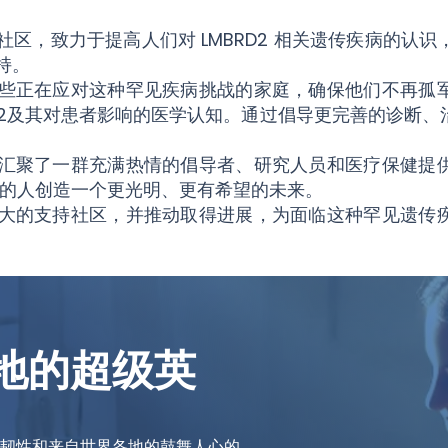
球性社区，致力于提高人们对 LMBRD2 相关遗传疾病的
持。
些正在应对这种罕见疾病挑战的家庭，确保他们不再孤
RD2及其对患者影响的医学认知。通过倡导更完善的诊断
汇聚了一群充满热情的倡导者、研究人员和医疗保健提
 影响的人创造一个更光明、更有希望的未来。
大的支持社区，并推动取得进展，为面临这种罕见遗传
地的超级英
韧性和来自世界各地的鼓舞人心的