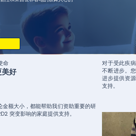
使命
对于受此疾
更美好
不断进步。
进步提供资
支持。
论金额大小，都能帮助我们资助重要的研
BRD2 突变影响的家庭提供支持。