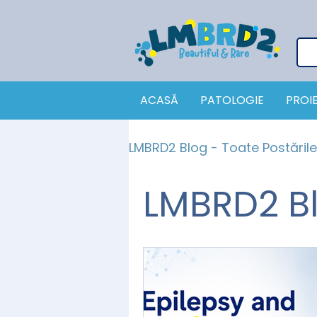
ACASĂ
PATOLOGIE
PROI
LMBRD2 Blog - Toate Postările
LMBRD2 Bl